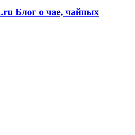
a.ru
Блог о чае, чайных