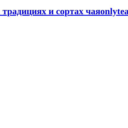
onlyte