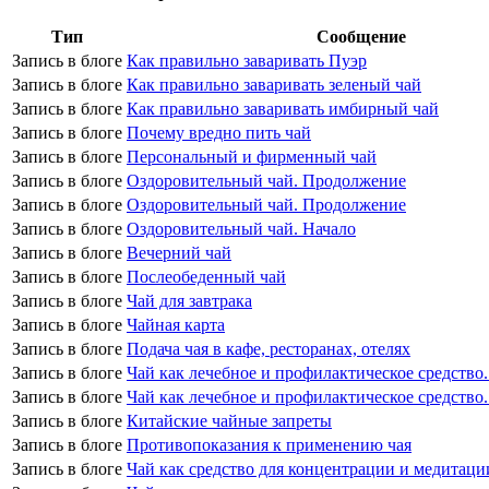
Тип
Сообщение
Запись в блоге
Как правильно заваривать Пуэр
Запись в блоге
Как правильно заваривать зеленый чай
Запись в блоге
Как правильно заваривать имбирный чай
Запись в блоге
Почему вредно пить чай
Запись в блоге
Персональный и фирменный чай
Запись в блоге
Оздоровительный чай. Продолжение
Запись в блоге
Оздоровительный чай. Продолжение
Запись в блоге
Оздоровительный чай. Начало
Запись в блоге
Вечерний чай
Запись в блоге
Послеобеденный чай
Запись в блоге
Чай для завтрака
Запись в блоге
Чайная карта
Запись в блоге
Подача чая в кафе, ресторанах, отелях
Запись в блоге
Чай как лечебное и профилактическое средство
Запись в блоге
Чай как лечебное и профилактическое средство
Запись в блоге
Китайские чайные запреты
Запись в блоге
Противопоказания к применению чая
Запись в блоге
Чай как средство для концентрации и медитаци