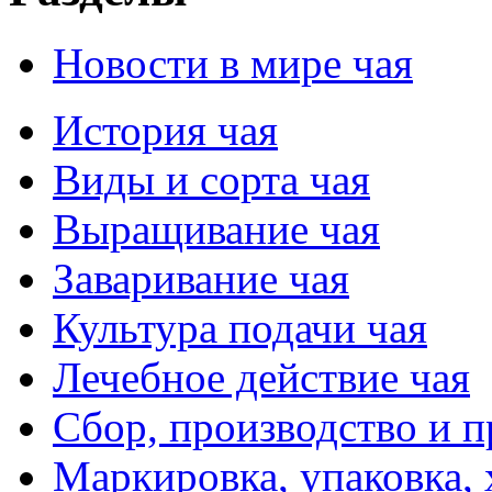
Новости в мире чая
История чая
Виды и сорта чая
Выращивание чая
Заваривание чая
Культура подачи чая
Лечебное действие чая
Сбор, производство и п
Маркировка, упаковка,