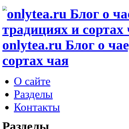
onlytea.ru
Блог о ча
сортах чая
О сайте
Разделы
Контакты
Разделы