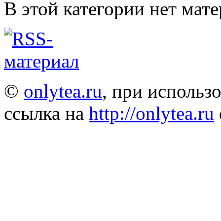
В этой категории нет мате
©
onlytea.ru
, при использ
ссылка на
http://onlytea.ru